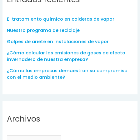
h
i
v
El tratamiento químico en calderas de vapor
o
s
Nuestro programa de reciclaje
Golpes de ariete en instalaciones de vapor
¿Cómo calcular las emisiones de gases de efecto
invernadero de nuestra empresa?
¿Cómo las empresas demuestran su compromiso
con el medio ambiente?
Archivos