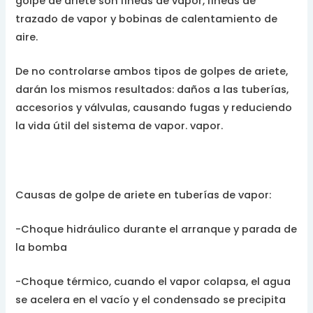
golpe de ariete son líneas de vapor, líneas de
trazado de vapor y bobinas de calentamiento de
aire.
De no controlarse ambos tipos de golpes de ariete,
darán los mismos resultados: daños a las tuberías,
accesorios y válvulas, causando fugas y reduciendo
la vida útil del sistema de vapor. vapor.
Causas de golpe de ariete en tuberías de vapor:
-Choque hidráulico durante el arranque y parada de
la bomba
-Choque térmico, cuando el vapor colapsa, el agua
se acelera en el vacío y el condensado se precipita