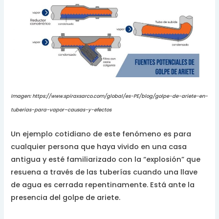
Imagen: https://www.spiraxsarco.com/global/es-PE/blog/golpe-de-ariete-en-
tuberias-para-vapor–causas-y-efectos
Un ejemplo cotidiano de este fenómeno es para
cualquier persona que haya vivido en una casa
antigua y esté familiarizado con la “explosión” que
resuena a través de las tuberías cuando una llave
de agua es cerrada repentinamente. Está ante la
presencia del golpe de ariete.