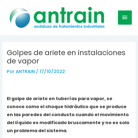
Ir
MEN
al
contenido
PRIN
Navegación
Golpes de ariete en instalaciones
de
de vapor
entradas
Por
ANTRAIN
/
17/10/2022
El golpe de ariete en tuberías para vapor, se
conoce como el choque hidráulico que se produce
en las paredes del conducto cuando el movimiento
del líquido es modificado bruscamente y no es solo
un problema del sistema.