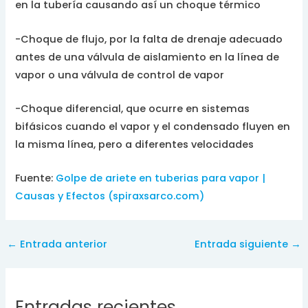
en la tubería causando así un choque térmico
-Choque de flujo, por la falta de drenaje adecuado
antes de una válvula de aislamiento en la línea de
vapor o una válvula de control de vapor
-Choque diferencial, que ocurre en sistemas
bifásicos cuando el vapor y el condensado fluyen en
la misma línea, pero a diferentes velocidades
Fuente:
Golpe de ariete en tuberias para vapor |
Causas y Efectos (spiraxsarco.com)
←
Entrada anterior
Entrada siguiente
→
A
r
c
Entradas recientes